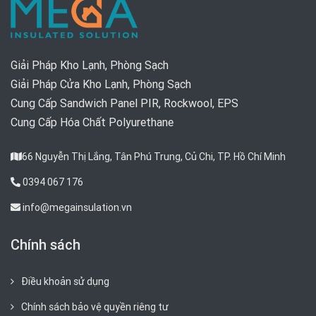
Giải Pháp Kho Lạnh, Phòng Sạch
Giải Pháp Cửa Kho Lạnh, Phòng Sạch
Cung Cấp Sandwich Panel PIR, Rockwool, EPS
Cung Cấp Hóa Chất Polyurethane
66 Nguyễn Thị Lắng, Tân Phú Trung, Củ Chi, TP. Hồ Chí Minh
0394 067 176
info@megainsulation.vn
Chính sách
Điều khoản sử dụng
Chính sách bảo vệ quyền riêng tư