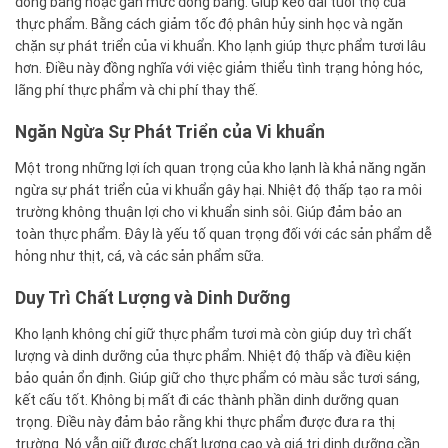
đóng băng hoặc gần mức đóng băng. Giúp kéo dài tuổi thọ của
thực phẩm. Bằng cách giảm tốc độ phân hủy sinh học và ngăn
chặn sự phát triển của vi khuẩn. Kho lạnh giúp thực phẩm tươi lâu
hơn. Điều này đồng nghĩa với việc giảm thiểu tình trạng hỏng hóc,
lãng phí thực phẩm và chi phí thay thế.
Ngăn Ngừa Sự Phát Triển của Vi khuẩn
Một trong những lợi ích quan trọng của kho lạnh là khả năng ngăn
ngừa sự phát triển của vi khuẩn gây hại. Nhiệt độ thấp tạo ra môi
trường không thuận lợi cho vi khuẩn sinh sôi. Giúp đảm bảo an
toàn thực phẩm. Đây là yếu tố quan trọng đối với các sản phẩm dễ
hỏng như thịt, cá, và các sản phẩm sữa.
Duy Trì Chất Lượng và Dinh Dưỡng
Kho lạnh không chỉ giữ thực phẩm tươi mà còn giúp duy trì chất
lượng và dinh dưỡng của thực phẩm. Nhiệt độ thấp và điều kiện
bảo quản ổn định. Giúp giữ cho thực phẩm có màu sắc tươi sáng,
kết cấu tốt. Không bị mất đi các thành phần dinh dưỡng quan
trọng. Điều này đảm bảo rằng khi thực phẩm được đưa ra thị
trường. Nó vẫn giữ được chất lượng cao và giá trị dinh dưỡng cần