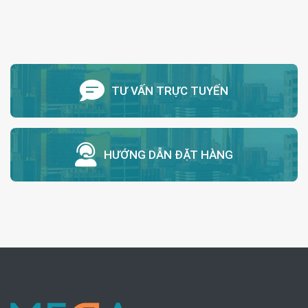
TƯ VẤN TRỰC TUYẾN
HƯỚNG DẪN ĐẶT HÀNG