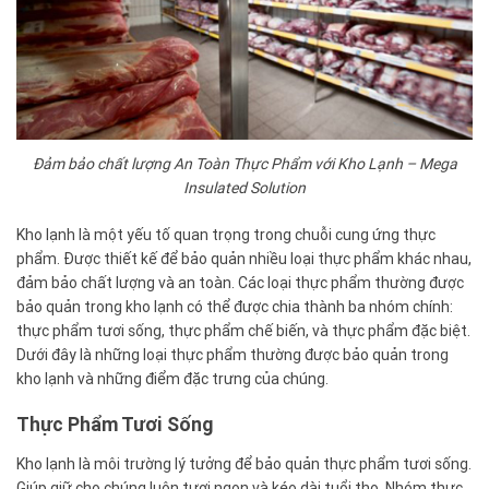
Đảm bảo chất lượng An Toàn Thực Phẩm với Kho Lạnh – Mega
Insulated Solution
Kho lạnh là một yếu tố quan trọng trong chuỗi cung ứng thực
phẩm. Được thiết kế để bảo quản nhiều loại thực phẩm khác nhau,
đảm bảo chất lượng và an toàn. Các loại thực phẩm thường được
bảo quản trong kho lạnh có thể được chia thành ba nhóm chính:
thực phẩm tươi sống, thực phẩm chế biến, và thực phẩm đặc biệt.
Dưới đây là những loại thực phẩm thường được bảo quản trong
kho lạnh và những điểm đặc trưng của chúng.
Thực Phẩm Tươi Sống
Kho lạnh là môi trường lý tưởng để bảo quản thực phẩm tươi sống.
Giúp giữ cho chúng luôn tươi ngon và kéo dài tuổi thọ. Nhóm thực