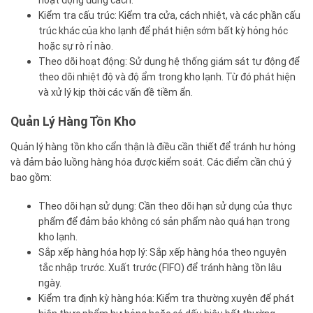
hoạt động đúng cách.
Kiểm tra cấu trúc: Kiểm tra cửa, cách nhiệt, và các phần cấu
trúc khác của kho lạnh để phát hiện sớm bất kỳ hỏng hóc
hoặc sự rò rỉ nào.
Theo dõi hoạt động: Sử dụng hệ thống giám sát tự động để
theo dõi nhiệt độ và độ ẩm trong kho lạnh. Từ đó phát hiện
và xử lý kịp thời các vấn đề tiềm ẩn.
Quản Lý Hàng Tồn Kho
Quản lý hàng tồn kho cẩn thận là điều cần thiết để tránh hư hỏng
và đảm bảo luồng hàng hóa được kiểm soát. Các điểm cần chú ý
bao gồm:
Theo dõi hạn sử dụng: Cần theo dõi hạn sử dụng của thực
phẩm để đảm bảo không có sản phẩm nào quá hạn trong
kho lạnh.
Sắp xếp hàng hóa hợp lý: Sắp xếp hàng hóa theo nguyên
tắc nhập trước. Xuất trước (FIFO) để tránh hàng tồn lâu
ngày.
Kiểm tra định kỳ hàng hóa: Kiểm tra thường xuyên để phát