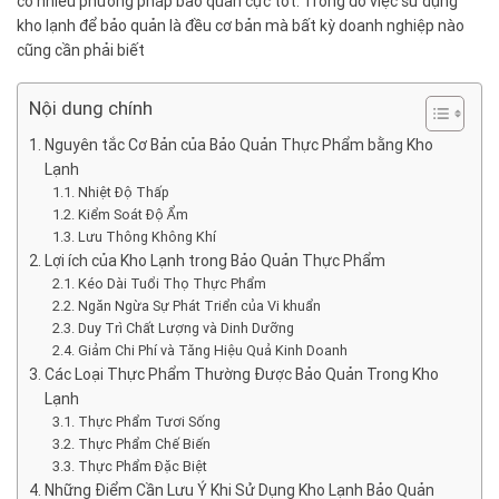
có nhiều phương pháp bảo quản cực tốt. Trong đó việc sử dụng
kho lạnh để bảo quản là đều cơ bản mà bất kỳ doanh nghiệp nào
cũng cần phải biết
Nội dung chính
Nguyên tắc Cơ Bản của Bảo Quản Thực Phẩm bằng Kho
Lạnh
Nhiệt Độ Thấp
Kiểm Soát Độ Ẩm
Lưu Thông Không Khí
Lợi ích của Kho Lạnh trong Bảo Quản Thực Phẩm
Kéo Dài Tuổi Thọ Thực Phẩm
Ngăn Ngừa Sự Phát Triển của Vi khuẩn
Duy Trì Chất Lượng và Dinh Dưỡng
Giảm Chi Phí và Tăng Hiệu Quả Kinh Doanh
Các Loại Thực Phẩm Thường Được Bảo Quản Trong Kho
Lạnh
Thực Phẩm Tươi Sống
Thực Phẩm Chế Biến
Thực Phẩm Đặc Biệt
Những Điểm Cần Lưu Ý Khi Sử Dụng Kho Lạnh Bảo Quản