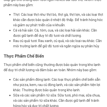
phẩm này bao gồm:
Thịt: Các loại thịt như thịt bò, thịt gà, thịt lợn, và các loại thịt
khác cần được bảo quản ở nhiệt độ thấp. Để tránh hỏng hóc
và giảm sự phát triển của vi khuẩn.
Cá và hải sản: Cá, tôm, cua, và các loại hải sản khác. Cần
được giữ lạnh để duy trì độ tươi và chất lượng.
Rau củ quả tươi: Rau xanh, củ quả, và các loại rau khác. Cần
môi trường lạnh để giữ độ tươi và ngăn ngừa sự phân hủy.
Thực Phẩm Chế Biến
Thực phẩm chế biến cũng thường được bảo quản trong kho lạnh
để duy trì chất lượng và đảm bảo an toàn. Nhóm này bao gồm:
Các sản phẩm đông lạnh: Các loại thực phẩm chế biến sẵn
như pizza, kem, rau củ đông lạnh, và các sản phẩm tiện lợi
khác. Thường được bảo quản trong kho lạnh.
Sữa và các sản phẩm từ sữa: Sữa tươi, phô mai, sữa chua,
và các sản phẩm từ sữa khác. Cần được giữ lạnh để tránh
hỏng hóc và duy trì chất lượng.