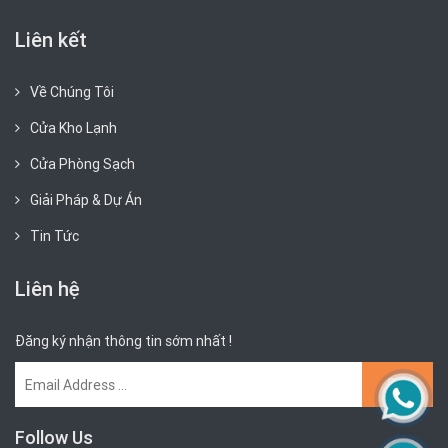
Liên kết
Về Chúng Tôi
Cửa Kho Lạnh
Cửa Phòng Sạch
Giải Pháp & Dự Án
Tin Tức
Liên hệ
Đăng ký nhận thông tin sớm nhất !
Follow Us