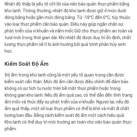
Nhiệt độ thấp là yếu tố cốt lõi của việc bảo quản thực phẩm bằng
kho lạnh. Thông thường, nhiệt độ kho lạnh được giữ ở mức dưới
đóng băng hoặc gần mức đóng băng. Từ -18°C đến 0°C, tùy thuộc
vào loại thực phẩm cần bảo quản. Điều này giúp ngăn chặn sự
phát triển của vi khuẩn và nấm mốc Giữ cho thực phẩm an toàn và
tươi mới trong thời gian dài. Khi nhiệt độ được duy trì ổn định, chất
lượng thực phẩm sẽ ít bị ảnh hưởng bởi quá trình phân hủy sinh
học.
Kiểm Soát Độ Ẩm
Độ ẩm trong kho lạnh cũng là một yếu tố quan trọng cần được
kiểm soát cẩn thận. Mức độ ẩm cần được điều chỉnh để đảm bảo
không có sự tích tụ nước trên bề mặt thực phẩm hoặc trong
không gian kho lạnh. Nếu độ ẩm quá cao, có thể dẫn đến tình trạng
ẩm mốc và thúc đẩy sự phát triển của vi khuẩn. Ngược lại, nếu độ
ẩm quá thấp, một số loại thực phẩm có thể bị khô và mất đi chất
lượng ban đầu. Bằng cách kiểm soát độ ẩm một cách hiệu quả.
Kho lạnh có thể duy trì môi trường an toàn cho việc bảo quản thực
phẩm.