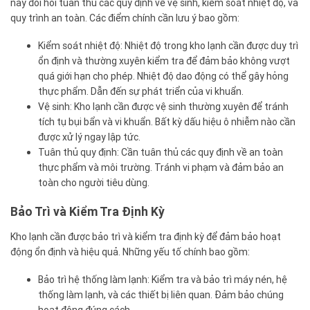
này đòi hỏi tuân thủ các quy định về vệ sinh, kiểm soát nhiệt độ, và
quy trình an toàn. Các điểm chính cần lưu ý bao gồm:
Kiểm soát nhiệt độ: Nhiệt độ trong kho lạnh cần được duy trì
ổn định và thường xuyên kiểm tra để đảm bảo không vượt
quá giới hạn cho phép. Nhiệt độ dao động có thể gây hỏng
thực phẩm. Dẫn đến sự phát triển của vi khuẩn.
Vệ sinh: Kho lạnh cần được vệ sinh thường xuyên để tránh
tích tụ bụi bẩn và vi khuẩn. Bất kỳ dấu hiệu ô nhiễm nào cần
được xử lý ngay lập tức.
Tuân thủ quy định: Cần tuân thủ các quy định về an toàn
thực phẩm và môi trường. Tránh vi phạm và đảm bảo an
toàn cho người tiêu dùng.
Bảo Trì và Kiểm Tra Định Kỳ
Kho lạnh cần được bảo trì và kiểm tra định kỳ để đảm bảo hoạt
động ổn định và hiệu quả. Những yếu tố chính bao gồm:
Bảo trì hệ thống làm lạnh: Kiểm tra và bảo trì máy nén, hệ
thống làm lạnh, và các thiết bị liên quan. Đảm bảo chúng