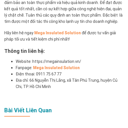
đảm bảo an toàn thực phẩm và hiệu quả kinh doanh. Để đạt được
kết quả tốt nhất, cần có sự kết hợp giữa công nghệ hiện đại, quản
lý chặt chẽ. Tuân thủ các quy định an toàn thực phẩm. Đặc biệt là
tìm được một đối tác thi công kho lạnh uy tín cho doanh nghiệp.
Hãy liên hệ ngay
Mega Insulated Solution
để được tư vấn giải
pháp tối ưu và tiết kiệm chi phí nhất!
Thông tin liên hệ:
Website: https://megainsulation.vn/
Fanpage:
Mega Insulated Solution
Điện thoại: 0911 75 67 77
Địa chỉ: 66 Nguyễn Thị Lắng, xã Tân Phú Trung, huyện Củ
Chi, TP. Hồ Chí Minh
Bài Viết Liên Quan