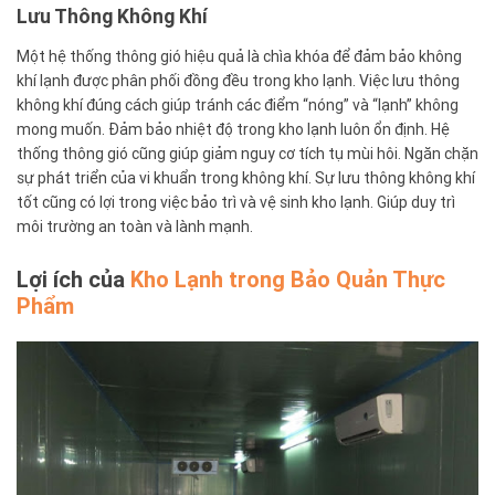
Lưu Thông Không Khí
Một hệ thống thông gió hiệu quả là chìa khóa để đảm bảo không
khí lạnh được phân phối đồng đều trong kho lạnh. Việc lưu thông
không khí đúng cách giúp tránh các điểm “nóng” và “lạnh” không
mong muốn. Đảm bảo nhiệt độ trong kho lạnh luôn ổn định. Hệ
thống thông gió cũng giúp giảm nguy cơ tích tụ mùi hôi. Ngăn chặn
sự phát triển của vi khuẩn trong không khí. Sự lưu thông không khí
tốt cũng có lợi trong việc bảo trì và vệ sinh kho lạnh. Giúp duy trì
môi trường an toàn và lành mạnh.
Lợi ích của
Kho Lạnh trong Bảo Quản Thực
Phẩm