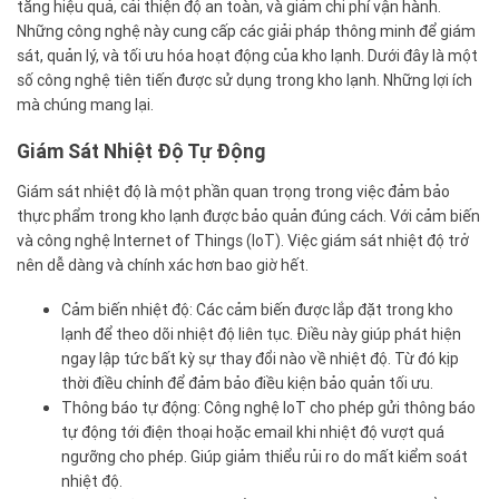
tăng hiệu quả, cải thiện độ an toàn, và giảm chi phí vận hành.
Những công nghệ này cung cấp các giải pháp thông minh để giám
sát, quản lý, và tối ưu hóa hoạt động của kho lạnh. Dưới đây là một
số công nghệ tiên tiến được sử dụng trong kho lạnh. Những lợi ích
mà chúng mang lại.
Giám Sát Nhiệt Độ Tự Động
Giám sát nhiệt độ là một phần quan trọng trong việc đảm bảo
thực phẩm trong kho lạnh được bảo quản đúng cách. Với cảm biến
và công nghệ Internet of Things (IoT). Việc giám sát nhiệt độ trở
nên dễ dàng và chính xác hơn bao giờ hết.
Cảm biến nhiệt độ: Các cảm biến được lắp đặt trong kho
lạnh để theo dõi nhiệt độ liên tục. Điều này giúp phát hiện
ngay lập tức bất kỳ sự thay đổi nào về nhiệt độ. Từ đó kịp
thời điều chỉnh để đảm bảo điều kiện bảo quản tối ưu.
Thông báo tự động: Công nghệ IoT cho phép gửi thông báo
tự động tới điện thoại hoặc email khi nhiệt độ vượt quá
ngưỡng cho phép. Giúp giảm thiểu rủi ro do mất kiểm soát
nhiệt độ.