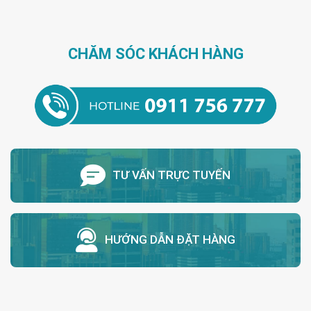
CHĂM SÓC KHÁCH HÀNG
TƯ VẤN TRỰC TUYẾN
HƯỚNG DẪN ĐẶT HÀNG