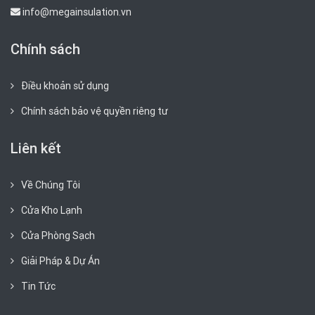
info@megainsulation.vn
Chính sách
Điều khoản sử dụng
Chính sách bảo vệ quyền riêng tư
Liên kết
Về Chúng Tôi
Cửa Kho Lạnh
Cửa Phòng Sạch
Giải Pháp & Dự Án
Tin Tức