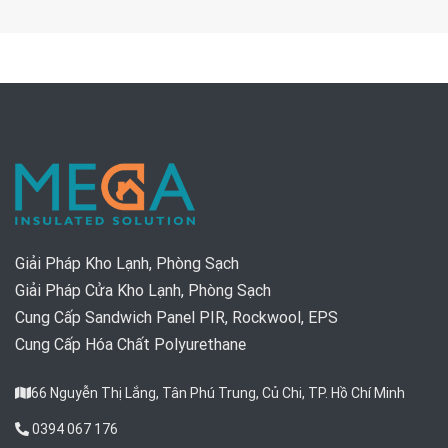
Giải Pháp Kho Lạnh, Phòng Sạch
Giải Pháp Cửa Kho Lạnh, Phòng Sạch
Cung Cấp Sandwich Panel PIR, Rockwool, EPS
Cung Cấp Hóa Chất Polyurethane
66 Nguyễn Thị Lắng, Tân Phú Trung, Củ Chi, TP. Hồ Chí Minh
0394 067 176