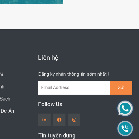
Liên hệ
Đăng ký nhận thông tin sớm nhất !
ôi
nh
Sạch
Follow Us
& Dự Án
Tin tuyển dụng