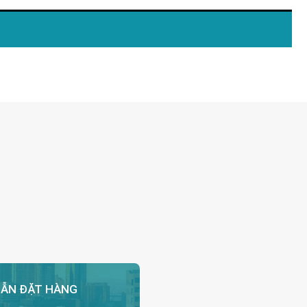
ẪN ĐẶT HÀNG