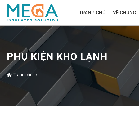
TRANG CHỦ
VỀ CHÚNG 
PHỤ KIỆN KHO LẠNH
Trang chủ
/