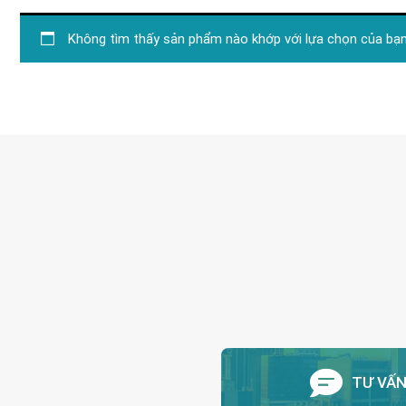
Không tìm thấy sản phẩm nào khớp với lựa chọn của bạn
TƯ VẤ