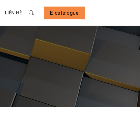
E-catalogue
LIÊN HỆ