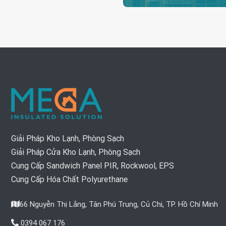
Giải Pháp Kho Lạnh, Phòng Sạch
Giải Pháp Cửa Kho Lạnh, Phòng Sạch
Cung Cấp Sandwich Panel PIR, Rockwool, EPS
Cung Cấp Hóa Chất Polyurethane
66 Nguyễn Thị Lắng, Tân Phú Trung, Củ Chi, TP. Hồ Chí Minh
0394 067 176