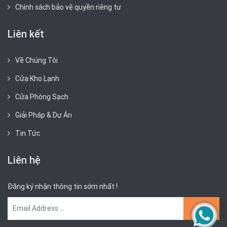
Chính sách bảo vệ quyền riêng tư
Liên kết
Về Chúng Tôi
Cửa Kho Lạnh
Cửa Phòng Sạch
Giải Pháp & Dự Án
Tin Tức
Liên hệ
Đăng ký nhận thông tin sớm nhất !