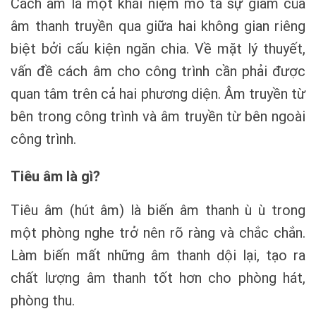
Cách âm là một khái niệm mô tả sự giảm của
âm thanh truyền qua giữa hai không gian riêng
biệt bởi cấu kiện ngăn chia. Về mặt lý thuyết,
vấn đề cách âm cho công trình cần phải được
quan tâm trên cả hai phương diện. Âm truyền từ
bên trong công trình và âm truyền từ bên ngoài
công trình.
Tiêu âm là gì?
Tiêu âm (hút âm) là biến âm thanh ù ù trong
một phòng nghe trở nên rõ ràng và chắc chắn.
Làm biến mất những âm thanh dội lại, tạo ra
chất lượng âm thanh tốt hơn cho phòng hát,
phòng thu.