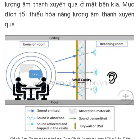
lượng âm thanh xuyên qua ở mặt bên kia. Mục
đích tối thiểu hóa năng lượng âm thanh xuyên
qua.
Cách Âm Phòng Họp Nâng Cao Chất Lượng Làm Việc Lên Đến