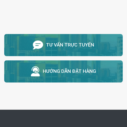
TƯ VẤN TRỰC TUYẾN
HƯỚNG DẪN ĐẶT HÀNG