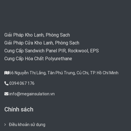
Giải Pháp Kho Lạnh, Phòng Sạch
Giải Pháp Cửa Kho Lạnh, Phòng Sạch
Cung Cấp Sandwich Panel PIR, Rockwool, EPS
Cung Cấp Hóa Chất Polyurethane
66 Nguyễn Thị Lắng, Tân Phú Trung, Củ Chi, TP. Hồ Chí Minh
0394 067 176
info@megainsulation.vn
Chính sách
Điều khoản sử dụng