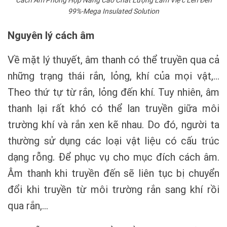
99%-Mega Insulated Solution
Nguyên lý cách âm
Về mặt lý thuyết, âm thanh có thể truyền qua cả
những trạng thái rắn, lỏng, khí của mọi vật,…
Theo thứ tự từ rắn, lỏng đến khí. Tuy nhiên, âm
thanh lại rất khó có thể lan truyền giữa môi
trường khí và rắn xen kẽ nhau. Do đó, người ta
thường sử dụng các loại vật liệu có cấu trúc
dạng rỗng. Để phục vụ cho mục đích cách âm.
Âm thanh khi truyền đến sẽ liên tục bị chuyển
đổi khi truyền từ môi trường rắn sang khí rồi
qua rắn,…