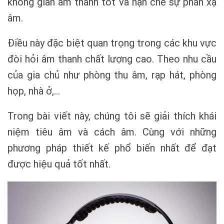
không gian âm thanh tốt và hạn chế sự phản xạ
âm.
Điều này đặc biệt quan trọng trong các khu vực
đòi hỏi âm thanh chất lượng cao. Theo nhu cầu
của gia chủ như phòng thu âm, rạp hát, phòng
họp, nhà ở,…
Trong bài viết này, chúng tôi sẽ giải thích khái
niệm tiêu âm và cách âm. Cùng với những
phương pháp thiết kế phổ biến nhất để đạt
được hiệu quả tốt nhất.