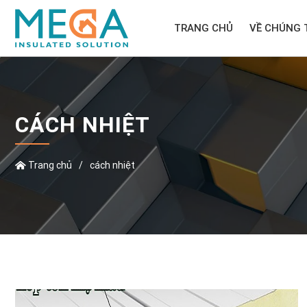
TRANG CHỦ
VỀ CHÚNG 
CÁCH NHIỆT
Trang chủ
/
cách nhiệt