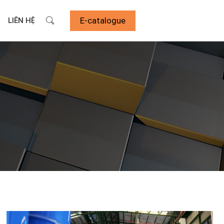
E-catalogue
LIÊN HỆ