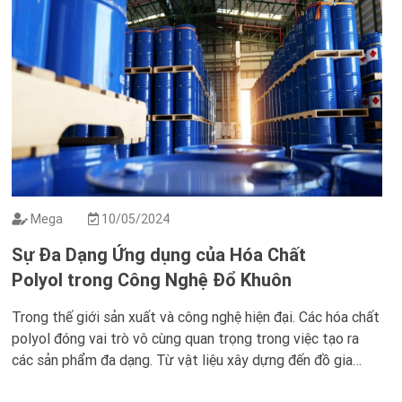
Mega
10/05/2024
Sự Đa Dạng Ứng dụng của Hóa Chất
Polyol trong Công Nghệ Đổ Khuôn
Trong thế giới sản xuất và công nghệ hiện đại. Các hóa chất
polyol đóng vai trò vô cùng quan trọng trong việc tạo ra
các sản phẩm đa dạng. Từ vật liệu xây dựng đến đồ gia
dụng và linh kiện công nghiệp. Với khả năng tạo ra các cấu