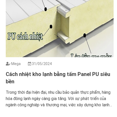
Mega
31/05/2024
Cách nhiệt kho lạnh bằng tấm Panel PU siêu
bền
Trong thời đại hiện đại, nhu cầu bảo quản thực phẩm, hàng
hóa đông lạnh ngày càng gia tăng. Với sự phát triển của
ngành công nghiệp và thương mại, việc xây dựng kho lạnh
trở nên vô cùng quan trọng. Tuy nhiên, để đảm bảo hiệu quả