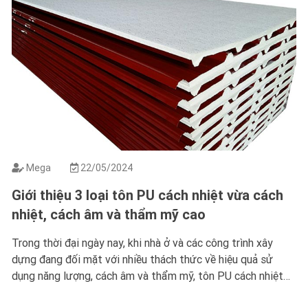
Mega
22/05/2024
Giới thiệu 3 loại tôn PU cách nhiệt vừa cách
nhiệt, cách âm và thẩm mỹ cao
Trong thời đại ngày nay, khi nhà ở và các công trình xây
dựng đang đối mặt với nhiều thách thức về hiệu quả sử
dụng năng lượng, cách âm và thẩm mỹ, tôn PU cách nhiệt
đã trở thành một lựa chọn đáng tin cậy. Với khả năng cách