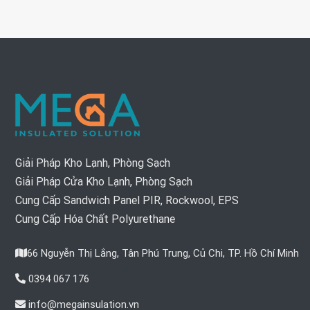
Giải Pháp Kho Lạnh, Phòng Sạch
Giải Pháp Cửa Kho Lạnh, Phòng Sạch
Cung Cấp Sandwich Panel PIR, Rockwool, EPS
Cung Cấp Hóa Chất Polyurethane
66 Nguyễn Thị Lắng, Tân Phú Trung, Củ Chi, TP. Hồ Chí Minh
0394 067 176
info@megainsulation.vn