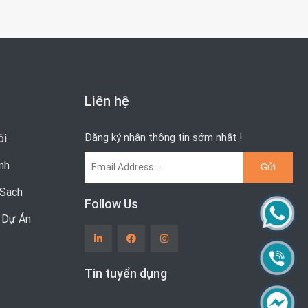
Liên hệ
Đăng ký nhận thông tin sớm nhất !
ôi
nh
Sạch
Follow Us
& Dự Án
Tin tuyển dụng