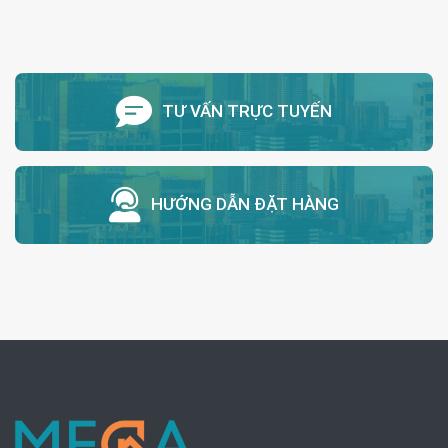
TƯ VẤN TRỰC TUYẾN
HƯỚNG DẪN ĐẶT HÀNG