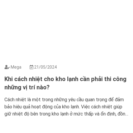
Mega
21/05/2024
Khi cách nhiệt cho kho lạnh cần phải thi công
những vị trí nào?
Cách nhiệt là một trong những yêu cầu quan trọng để đảm
bảo hiệu quả hoạt động của kho lạnh. Việc cách nhiệt giúp
giữ nhiệt độ bên trong kho lạnh ở mức thấp và ổn định, đồng
thời hạn chế tối đa sự thất thoát năng lượng từ hệ thống
làm lạnh. Để đạt […]