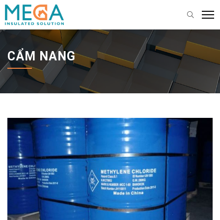
CẨM NANG