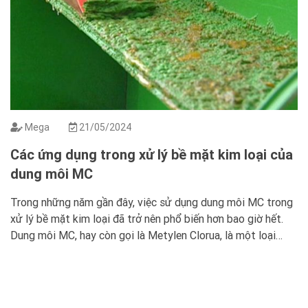
Mega
21/05/2024
Các ứng dụng trong xử lý bề mặt kim loại của
dung môi MC
Trong những năm gần đây, việc sử dụng dung môi MC trong
xử lý bề mặt kim loại đã trở nên phổ biến hơn bao giờ hết.
Dung môi MC, hay còn gọi là Metylen Clorua, là một loại
dung môi hữu cơ không đậm đặc, không màu, và dễ bay hơi.
Nó được sử […]