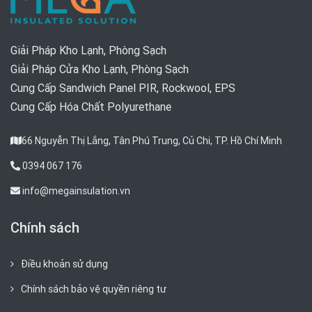
Giải Pháp Kho Lạnh, Phòng Sạch
Giải Pháp Cửa Kho Lạnh, Phòng Sạch
Cung Cấp Sandwich Panel PIR, Rockwool, EPS
Cung Cấp Hóa Chất Polyurethane
66 Nguyễn Thị Lắng, Tân Phú Trung, Củ Chi, TP. Hồ Chí Minh
0394 067 176
info@megainsulation.vn
Chính sách
Điều khoản sử dụng
Chính sách bảo vệ quyền riêng tư