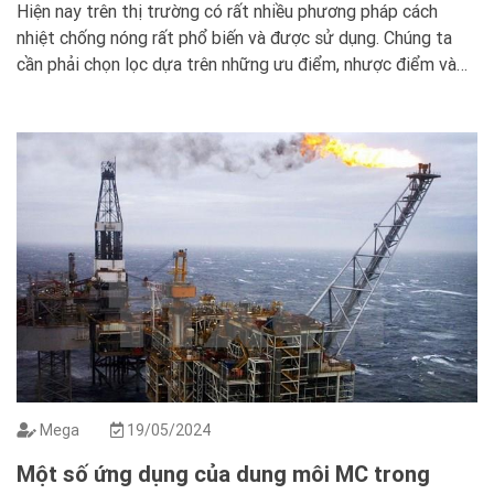
Hiện nay trên thị trường có rất nhiều phương pháp cách
nhiệt chống nóng rất phổ biến và được sử dụng. Chúng ta
cần phải chọn lọc dựa trên những ưu điểm, nhược điểm và
nên đánh giá dựa trên công trình của mình đang cần điều gì
để có thể cải thiện môi trường […]
Mega
19/05/2024
Một số ứng dụng của dung môi MC trong