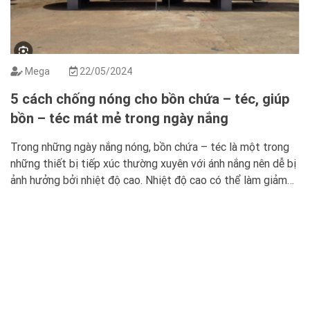
Mega
22/05/2024
5 cách chống nóng cho bồn chứa – téc, giúp
bồn – téc mát mẻ trong ngày nắng
Trong những ngày nắng nóng, bồn chứa – téc là một trong
những thiết bị tiếp xúc thường xuyên với ánh nắng nên dễ bị
ảnh hưởng bởi nhiệt độ cao. Nhiệt độ cao có thể làm giảm
tuổi thọ và hiệu suất hoạt động của bồn téc. Vì vậy, việc
chống nóng cho bồn […]