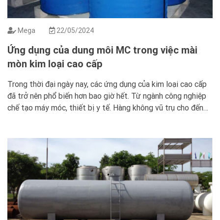
Mega
22/05/2024
Ứng dụng của dung môi MC trong việc mài
mòn kim loại cao cấp
Trong thời đại ngày nay, các ứng dụng của kim loại cao cấp
đã trở nên phổ biến hơn bao giờ hết. Từ ngành công nghiệp
chế tạo máy móc, thiết bị y tế. Hàng không vũ trụ cho đến
các sản phẩm tiêu dùng cao cấp. Tuy nhiên, quá trình mài
mòn kim loại […]