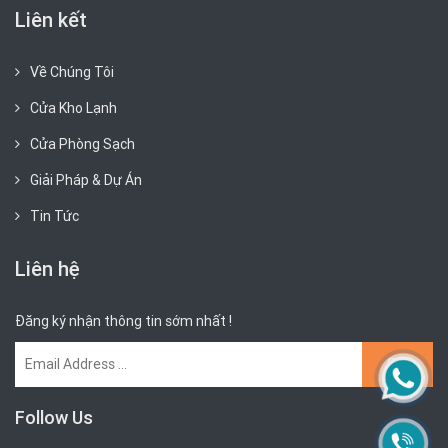
Liên kết
Về Chúng Tôi
Cửa Kho Lạnh
Cửa Phòng Sạch
Giải Pháp & Dự Án
Tin Tức
Liên hệ
Đăng ký nhận thông tin sớm nhất !
Follow Us