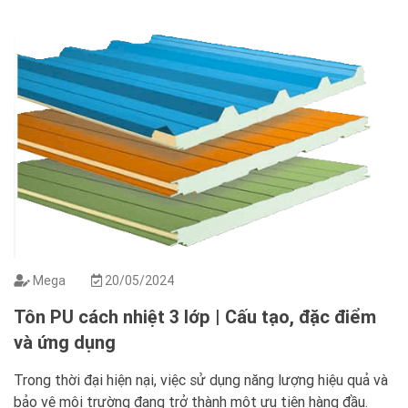
quả hoạt động và tiết kiệm năng lượng, việc lựa chọn vật
liệu cách nhiệt phù hợp là […]
Mega
20/05/2024
Tôn PU cách nhiệt 3 lớp | Cấu tạo, đặc điểm
và ứng dụng
Trong thời đại hiện nại, việc sử dụng năng lượng hiệu quả và
bảo vệ môi trường đang trở thành một ưu tiên hàng đầu.