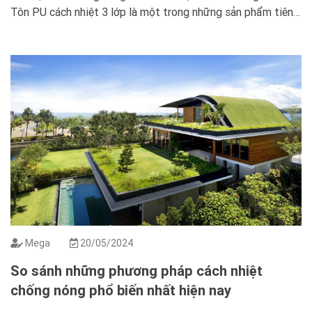
Tôn PU cách nhiệt 3 lớp là một trong những sản phẩm tiên
tiến nhất trong lĩnh vực này, mang đến nhiều lợi ích vượt trội
so với các vật […]
Mega
20/05/2024
So sánh những phương pháp cách nhiệt
chống nóng phổ biến nhất hiện nay