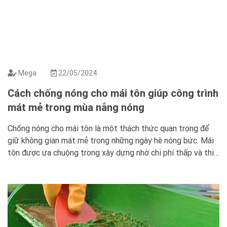
Mega
22/05/2024
Cách chống nóng cho mái tôn giúp công trình
mát mẻ trong mùa nắng nóng
Chống nóng cho mái tôn là một thách thức quan trọng để
giữ không gian mát mẻ trong những ngày hè nóng bức. Mái
tôn được ưa chuộng trong xây dựng nhờ chi phí thấp và thi
công nhanh chóng. Nhưng nó có thể gây ra vấn đề về nhiệt
độ. Nếu không có biện […]