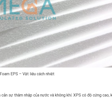
Foam EPS – Vật liệu cách nhiệt
 cản sự thâm nhập của nước và không khí. XPS có độ cứng cao, kh