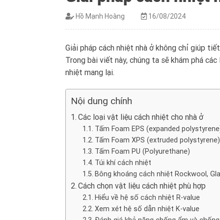
Hồ Mạnh Hoàng
16/08/2024
Giải pháp cách nhiệt nhà ở không chỉ giúp tiế
Trong bài viết này, chúng ta sẽ khám phá các l
nhiệt mang lại.
Nội dung chính
Các loại vật liệu cách nhiệt cho nhà ở
Tấm Foam EPS (expanded polystyrene
Tấm Foam XPS (extruded polystyrene)
Tấm Foam PU (Polyurethane)
Túi khí cách nhiệt
Bông khoáng cách nhiệt Rockwool, Gl
Cách chọn vật liệu cách nhiệt phù hợp
Hiểu về hệ số cách nhiệt R-value
Xem xét hệ số dẫn nhiệt K-value
Đánh giá khả năng chống ẩm và chốn