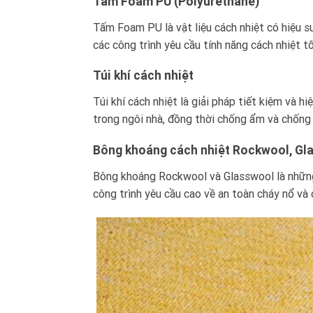
Tấm Foam PU (Polyurethane)
Tấm Foam PU là vật liệu cách nhiệt có hiệu s
các công trình yêu cầu tính năng cách nhiệt t
Túi khí cách nhiệt
Túi khí cách nhiệt
là giải pháp tiết kiệm và hi
trong ngôi nhà, đồng thời chống ẩm và chống
Bông khoáng cách nhiệt Rockwool, Gl
Bông khoáng Rockwool
và Glasswool là những
công trình yêu cầu cao về an toàn cháy nổ và