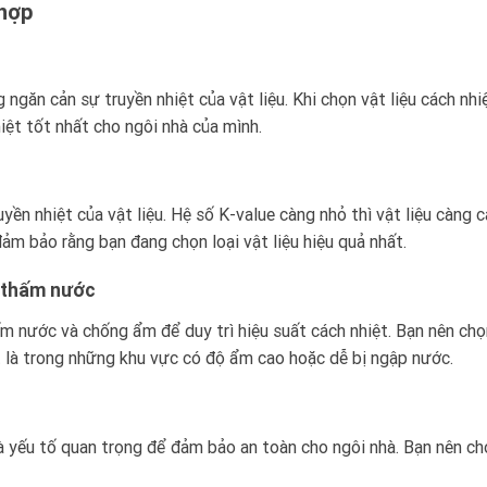
hợp
 ngăn cản sự truyền nhiệt của vật liệu. Khi chọn vật liệu cách n
hiệt tốt nhất cho ngôi nhà của mình.
yền nhiệt của vật liệu. Hệ số K-value càng nhỏ thì vật liệu càng 
đảm bảo rằng bạn đang chọn loại vật liệu hiệu quả nhất.
 thấm nước
ấm nước và chống ẩm để duy trì hiệu suất cách nhiệt. Bạn nên chọ
là trong những khu vực có độ ẩm cao hoặc dễ bị ngập nước.
là yếu tố quan trọng để đảm bảo an toàn cho ngôi nhà. Bạn nên ch