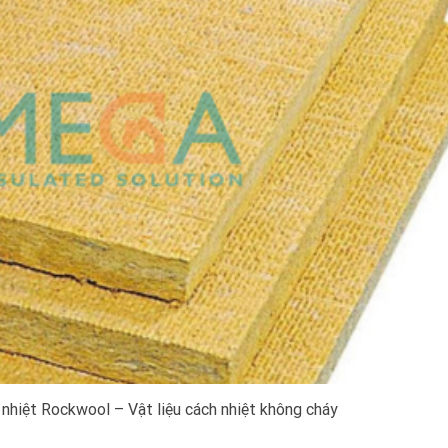
nhiệt Rockwool – Vật liệu cách nhiệt không cháy