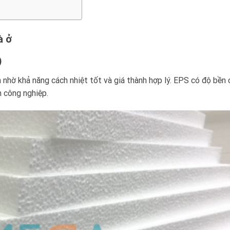
à ở
)
nhờ khả năng cách nhiệt tốt và giá thành hợp lý. EPS có độ bền c
n công nghiệp.