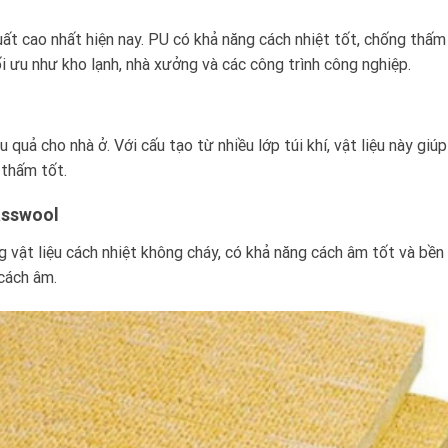
uất cao nhất hiện nay. PU có khả năng cách nhiệt tốt, chống thấ
ối ưu như kho lạnh, nhà xưởng và các công trình công nghiệp.
ệu quả cho nhà ở. Với cấu tạo từ nhiều lớp túi khí, vật liệu này gi
 thấm tốt.
asswool
 vật liệu cách nhiệt không cháy, có khả năng cách âm tốt và bề
 cách âm.