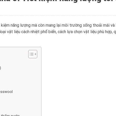
t kiệm năng lượng mà còn mang lại môi trường sống thoải mái và b
oại vật liệu cách nhiệt phổ biến, cách lựa chọn vật liệu phù hợp, 
)
asswool
g thấm nước