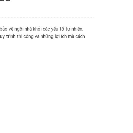
ảo vệ ngôi nhà khỏi các yếu tố tự nhiên.
quy trình thi công và những lợi ích mà cách