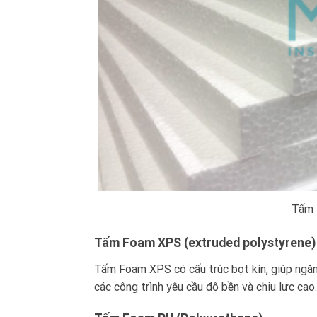
Tấm 
Tấm Foam XPS (extruded polystyrene)
Tấm Foam XPS có cấu trúc bọt kín, giúp ngăn
các công trình yêu cầu độ bền và chịu lực cao.