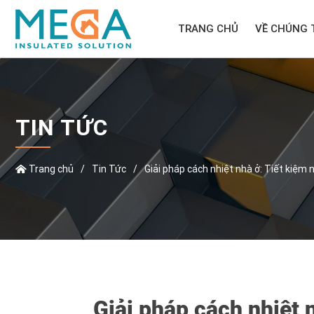
TRANG CHỦ
VỀ CHÚNG 
TIN TỨC
Trang chủ
/
Tin Tức
/
Giải pháp cách nhiệt nhà ở: Tiết kiệm 
Giải pháp cách nhiệt 