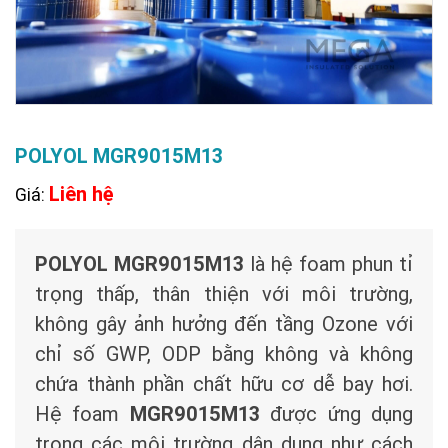
POLYOL MGR9015M13
Liên hệ
Giá:
POLYOL MGR9015M13
là hệ foam phun tỉ
trọng thấp, thân thiện với môi trường,
không gây ảnh hưởng đến tầng Ozone với
chỉ số GWP, ODP bằng không và không
chứa thành phần chất hữu cơ dễ bay hơi.
Hệ foam
MGR9015M13
được ứng dụng
trong các môi trường dân dụng như cách