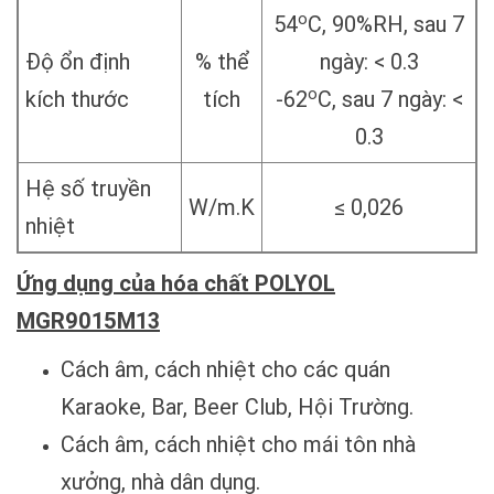
o
54
C, 90%RH, sau 7
Độ ổn định
% thể
ngày: < 0.3
o
kích thước
tích
-62
C, sau 7 ngày: <
0.3
Hệ số truyền
W/m.K
≤ 0,026
nhiệt
Ứng dụng của hóa chất POLYOL
MGR9015M13
Cách âm, cách nhiệt cho các quán
Karaoke, Bar, Beer Club, Hội Trường.
Cách âm, cách nhiệt cho mái tôn nhà
xưởng, nhà dân dụng.