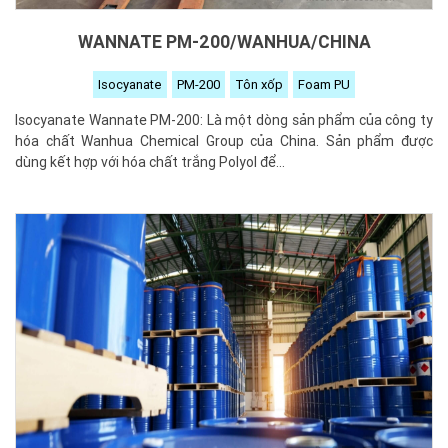
WANNATE PM-200/WANHUA/CHINA
Isocyanate
PM-200
Tôn xốp
Foam PU
Isocyanate Wannate PM-200: Là một dòng sản phẩm của công ty
hóa chất Wanhua Chemical Group của China. Sản phẩm được
dùng kết hợp với hóa chất trắng Polyol để...