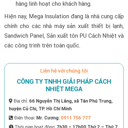
hàng linh hoạt cho khách hàng.
Hiện nay, Mega Insulation đang là nhà cung cấp
chính cho các nhà máy sản xuất thiết bị lạnh,
Sandwich Panel, Sản xuất tôn PU Cách Nhiệt và
các công trình trên toàn quốc.
Liên hệ với chúng tôi
CÔNG TY TNHH GIẢI PHÁP CÁCH
NHIỆT MEGA
Địa chỉ:
66 Nguyễn Thị Lắng, xã Tân Phú Trung,
huyện Củ Chi, TP. Hồ Chí Minh
Điện thoại:
Mr. Cương:
0911 756 777
Thời gian hoạt động:
7h30 – 17h00 Thứ 2 – Thứ 7