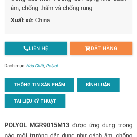
âm, chống thấm và chống rung.
Xuất xứ:
China
LIÊN HỆ
ĐẶT HÀNG
Danh mục:
Hóa Chất
,
Polyol
THÔNG TIN SẢN PHẨM
BÌNH LUẬN
TÀI LIỆU KỸ THUẬT
POLYOL MGR9015M13
được ứng dụng trong
các môi trường dân dụng như cách âm, chống