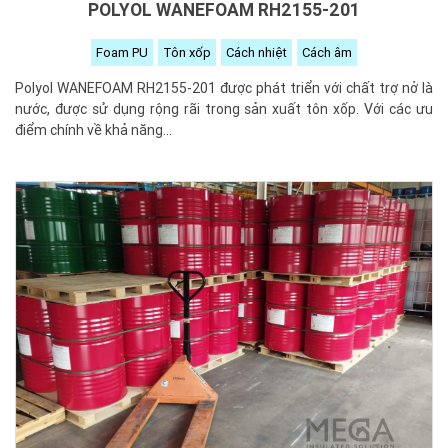
POLYOL WANEFOAM RH2155-201
Foam PU
Tôn xốp
Cách nhiệt
Cách âm
Polyol WANEFOAM RH2155-201 được phát triển với chất trợ nở là
nước, được sử dụng rộng rãi trong sản xuất tôn xốp. Với các ưu
điểm chính về khả năng...