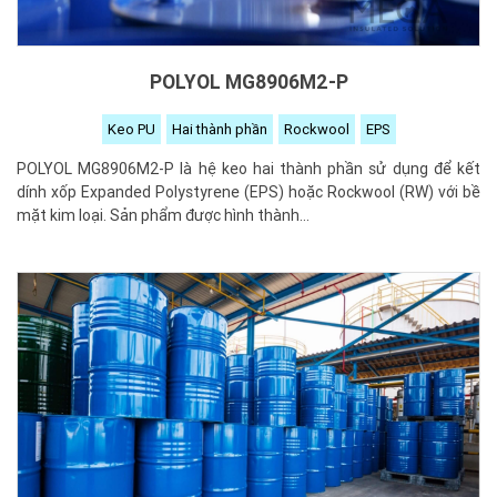
POLYOL MG8906M2-P
Keo PU
Hai thành phần
Rockwool
EPS
POLYOL MG8906M2-P là hệ keo hai thành phần sử dụng để kết
dính xốp Expanded Polystyrene (EPS) hoặc Rockwool (RW) với bề
mặt kim loại. Sản phẩm được hình thành...