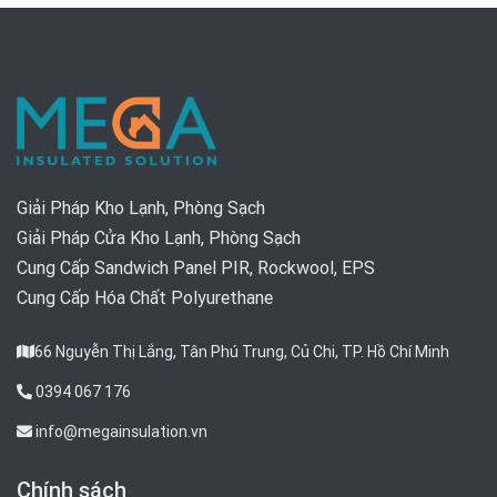
Giải Pháp Kho Lạnh, Phòng Sạch
Giải Pháp Cửa Kho Lạnh, Phòng Sạch
Cung Cấp Sandwich Panel PIR, Rockwool, EPS
Cung Cấp Hóa Chất Polyurethane
66 Nguyễn Thị Lắng, Tân Phú Trung, Củ Chi, TP. Hồ Chí Minh
0394 067 176
info@megainsulation.vn
Chính sách