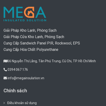
Giải Pháp Kho Lạnh, Phòng Sạch
Giải Pháp Cửa Kho Lạnh, Phòng Sạch
Cung Cấp Sandwich Panel PIR, Rockwool, EPS
Cung Cấp Hóa Chất Polyurethane
66 Nguyễn Thị Lắng, Tân Phú Trung, Củ Chi, TP. Hồ Chí Minh
0394 067 176
info@megainsulation.vn
Chính sách
Điều khoản sử dụng