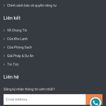
Chính sách bảo vệ quyền riêng tư
Liên kết
Về Chúng Tôi
Cửa Kho Lạnh
Cửa Phòng Sạch
Giải Pháp & Dự Án
Tin Tức
Liên hệ
Đăng ký nhận thông tin sớm nhất !