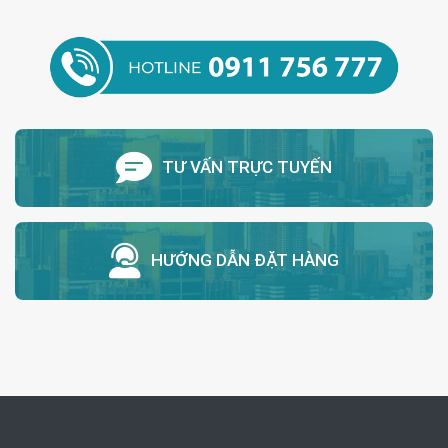
TƯ VẤN TRỰC TUYẾN
HƯỚNG DẪN ĐẶT HÀNG