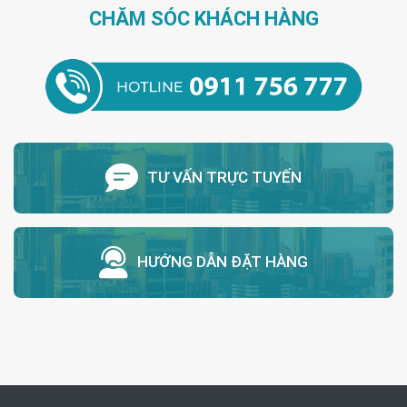
CHĂM SÓC KHÁCH HÀNG
TƯ VẤN TRỰC TUYẾN
HƯỚNG DẪN ĐẶT HÀNG