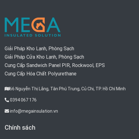
Giải Pháp Kho Lạnh, Phòng Sạch
Giải Pháp Cửa Kho Lạnh, Phòng Sạch
Cung Cấp Sandwich Panel PIR, Rockwool, EPS
Cung Cấp Hóa Chất Polyurethane
66 Nguyễn Thị Lắng, Tân Phú Trung, Củ Chi, TP. Hồ Chí Minh
0394 067 176
info@megainsulation.vn
Chính sách