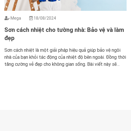
Mega
18/08/2024
Sơn cách nhiệt cho tường nhà: Bảo vệ và làm
đẹp
Sơn cách nhiệt là một giải pháp hiệu quả giúp bảo vệ ngôi
nhà của bạn khỏi tác động của nhiệt độ bên ngoài. Đồng thời
tăng cường vẻ đẹp cho không gian sống. Bài viết này sẽ
khám phá các loại sơn cách nhiệt phổ biến, cách chọn loại
sơn phù hợp, quy trình […]