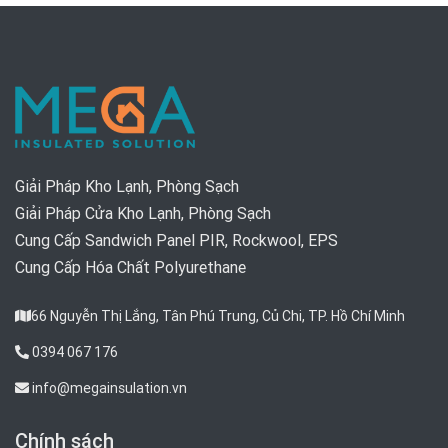
Giải Pháp Kho Lạnh, Phòng Sạch
Giải Pháp Cửa Kho Lạnh, Phòng Sạch
Cung Cấp Sandwich Panel PIR, Rockwool, EPS
Cung Cấp Hóa Chất Polyurethane
66 Nguyễn Thị Lắng, Tân Phú Trung, Củ Chi, TP. Hồ Chí Minh
0394 067 176
info@megainsulation.vn
Chính sách