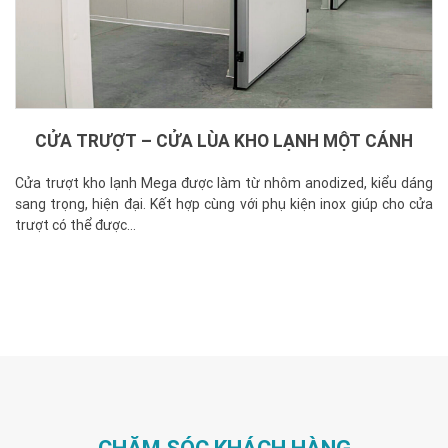
CỬA TRƯỢT – CỬA LÙA KHO LẠNH MỘT CÁNH
Cửa trượt kho lạnh Mega được làm từ nhôm anodized, kiểu dáng
sang trọng, hiện đại. Kết hợp cùng với phụ kiện inox giúp cho cửa
trượt có thể được...