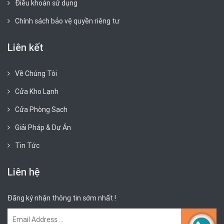
Điều khoản sử dụng
Chính sách bảo vệ quyền riêng tư
Liên kết
Về Chúng Tôi
Cửa Kho Lạnh
Cửa Phòng Sạch
Giải Pháp & Dự Án
Tin Tức
Liên hệ
Đăng ký nhận thông tin sớm nhất !