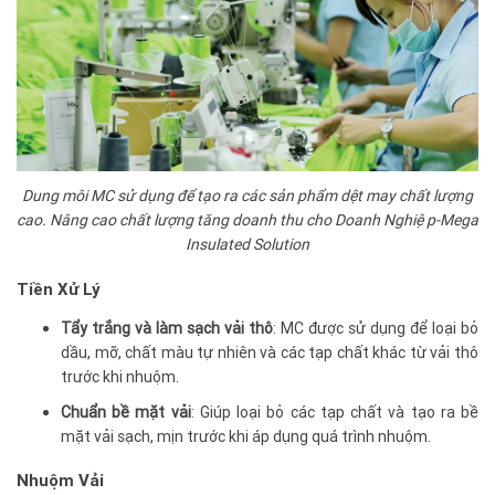
Dung môi MC sử dụng để tạo ra các sản phẩm dệt may chất lượng
cao. Nâng cao chất lượng tăng doanh thu cho Doanh Nghiệp-Mega
Insulated Solution
Tiền Xử Lý
Tẩy trắng và làm sạch vải thô
: MC được sử dụng để loại bỏ
dầu, mỡ, chất màu tự nhiên và các tạp chất khác từ vải thô
trước khi nhuộm.
Chuẩn bề mặt vải
: Giúp loại bỏ các tạp chất và tạo ra bề
mặt vải sạch, mịn trước khi áp dụng quá trình nhuộm.
Nhuộm Vải