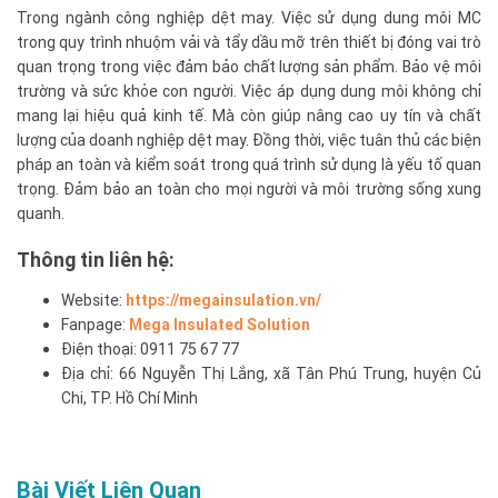
Trong ngành công nghiệp dệt may. Việc sử dụng dung môi MC
trong quy trình nhuộm vải và tẩy dầu mỡ trên thiết bị đóng vai trò
quan trọng trong việc đảm bảo chất lượng sản phẩm. Bảo vệ môi
trường và sức khỏe con người. Việc áp dụng dung môi không chỉ
mang lại hiệu quả kinh tế. Mà còn giúp nâng cao uy tín và chất
lượng của doanh nghiệp dệt may. Đồng thời, việc tuân thủ các biện
pháp an toàn và kiểm soát trong quá trình sử dụng là yếu tố quan
trọng. Đảm bảo an toàn cho mọi người và môi trường sống xung
quanh.
Thông tin liên hệ:
Website:
https://megainsulation.vn/
Fanpage:
Mega Insulated Solution
Điện thoại: 0911 75 67 77
Địa chỉ: 66 Nguyễn Thị Lắng, xã Tân Phú Trung, huyện Củ
Chi, TP. Hồ Chí Minh
Bài Viết Liên Quan