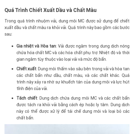
Quá Trình Chiết Xuất Dầu và Chất Màu
Trong quá trình nhuộm vải, dung môi MC được sử dụng để chiết
xuất dầu và chất màu ra khỏi vải. Quá trình này bao gồm các bước
sau:
Gia nhiệt và Hòa tan
: Vải được ngâm trong dung dịch nóng
chứa hóa chất MC và các hóa chất phụ trợ. Nhiệt độ và thời
gian ngâm tùy thuộc vào loại vải và mức độ bẩn.
Chiết xuất
: Dung môi thấm vào sâu bên trong vải và hòa tan
các chất bẩn như dầu, chất màu, và các chất khác. Quá
trình này xảy ra nhờ sự khuếch tán của dung môi và lực hút
tĩnh điện của vải.
Tách chiết
: Dung dịch chứa dung môi MC và các chất bẩn
được tách ra khỏi vải bằng cách ép hoặc ly tâm. Dung dịch
này có thể được xử lý để tái chế dung môi và loại bỏ các
chất bẩn.