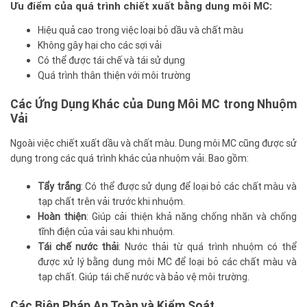
Ưu điểm của quá trình chiết xuất bằng dung môi MC:
Hiệu quả cao trong việc loại bỏ dầu và chất màu
Không gây hại cho các sợi vải
Có thể được tái chế và tái sử dụng
Quá trình thân thiện với môi trường
Các Ứng Dụng Khác của Dung Môi MC trong Nhuộm
Vải
Ngoài việc chiết xuất dầu và chất màu. Dung môi MC cũng được sử
dụng trong các quá trình khác của nhuộm vải. Bao gồm:
Tẩy trắng
: Có thể được sử dụng để loại bỏ các chất màu và
tạp chất trên vải trước khi nhuộm.
Hoàn thiện
: Giúp cải thiện khả năng chống nhăn và chống
tĩnh điện của vải sau khi nhuộm.
Tái chế nước thải
: Nước thải từ quá trình nhuộm có thể
được xử lý bằng dung môi MC để loại bỏ các chất màu và
tạp chất. Giúp tái chế nước và bảo vệ môi trường.
Các Biện Pháp An Toàn và Kiểm Soát