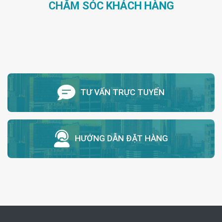
CHĂM SÓC KHÁCH HÀNG
TƯ VẤN TRỰC TUYẾN
HƯỚNG DẪN ĐẶT HÀNG