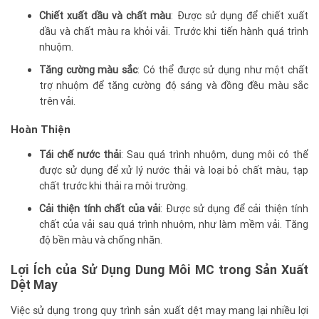
Chiết xuất dầu và chất màu
: Được sử dụng để chiết xuất
dầu và chất màu ra khỏi vải. Trước khi tiến hành quá trình
nhuộm.
Tăng cường màu sắc
: Có thể được sử dụng như một chất
trợ nhuộm để tăng cường độ sáng và đồng đều màu sắc
trên vải.
Hoàn Thiện
Tái chế nước thải
: Sau quá trình nhuộm, dung môi có thể
được sử dụng để xử lý nước thải và loại bỏ chất màu, tạp
chất trước khi thải ra môi trường.
Cải thiện tính chất của vải
: Được sử dụng để cải thiện tính
chất của vải sau quá trình nhuộm, như làm mềm vải. Tăng
độ bền màu và chống nhăn.
Lợi Ích của Sử Dụng Dung Môi MC trong Sản Xuất
Dệt May
Việc sử dụng trong quy trình sản xuất dệt may mang lại nhiều lợi