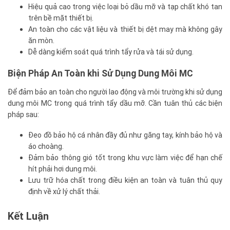
Hiệu quả cao trong việc loại bỏ dầu mỡ và tạp chất khó tan
trên bề mặt thiết bị.
An toàn cho các vật liệu và thiết bị dệt may mà không gây
ăn mòn.
Dễ dàng kiểm soát quá trình tẩy rửa và tái sử dụng.
Biện Pháp An Toàn khi Sử Dụng Dung Môi MC
Để đảm bảo an toàn cho người lao động và môi trường khi sử dụng
dung môi MC trong quá trình tẩy dầu mỡ. Cần tuân thủ các biện
pháp sau:
Đeo đồ bảo hộ cá nhân đầy đủ như găng tay, kính bảo hộ và
áo choàng.
Đảm bảo thông gió tốt trong khu vực làm việc để hạn chế
hít phải hơi dung môi.
Lưu trữ hóa chất trong điều kiện an toàn và tuân thủ quy
định về xử lý chất thải.
Kết Luận