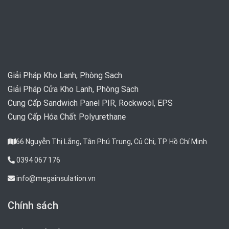
Giải Pháp Kho Lạnh, Phòng Sạch
Giải Pháp Cửa Kho Lạnh, Phòng Sạch
Cung Cấp Sandwich Panel PIR, Rockwool, EPS
Cung Cấp Hóa Chất Polyurethane
66 Nguyễn Thị Lắng, Tân Phú Trung, Củ Chi, TP. Hồ Chí Minh
0394 067 176
info@megainsulation.vn
Chính sách