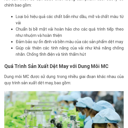
chính bao gồm:
Loại bỏ hiệu quả các chất bẩn như dầu, mỡ và chất màu từ
vải
Chuẩn bị bề mặt vải hoàn hảo cho các quá trình tiếp theo
như nhuộm và hoàn thiện
Đảm bảo sự ổn định và bền màu của các sản phẩm dệt may
Giúp cải thiện các tính năng của vải như khả năng chống
nhăn. Chống tĩnh điện và tính thấm hút
Quá Trình Sản Xuất Dệt May với Dung Môi MC
Dung môi MC được sử dụng trong nhiều giai đoạn khác nhau của
quy trình sản xuất dệt may, bao gồm: