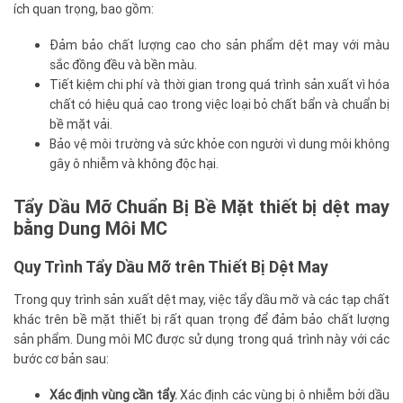
ích quan trọng, bao gồm:
Đảm bảo chất lượng cao cho sản phẩm dệt may với màu
sắc đồng đều và bền màu.
Tiết kiệm chi phí và thời gian trong quá trình sản xuất vì hóa
chất có hiệu quả cao trong việc loại bỏ chất bẩn và chuẩn bị
bề mặt vải.
Bảo vệ môi trường và sức khỏe con người vì dung môi không
gây ô nhiễm và không độc hại.
Tẩy Dầu Mỡ Chuẩn Bị Bề Mặt thiết bị dệt may
bằng Dung Môi MC
Quy Trình Tẩy Dầu Mỡ trên Thiết Bị Dệt May
Trong quy trình sản xuất dệt may, việc tẩy dầu mỡ và các tạp chất
khác trên bề mặt thiết bị rất quan trọng để đảm bảo chất lượng
sản phẩm. Dung môi MC được sử dụng trong quá trình này với các
bước cơ bản sau:
Xác định vùng cần tẩy.
Xác định các vùng bị ô nhiễm bởi dầu