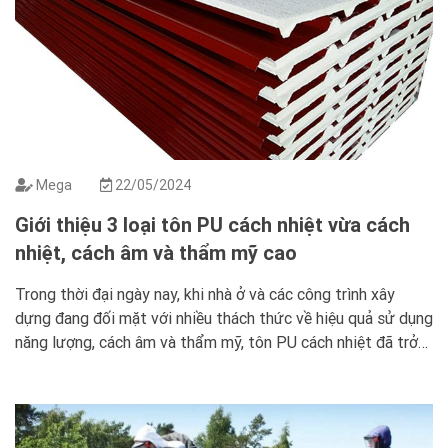
Mega
22/05/2024
Giới thiệu 3 loại tôn PU cách nhiệt vừa cách
nhiệt, cách âm và thẩm mỹ cao
Trong thời đại ngày nay, khi nhà ở và các công trình xây
dựng đang đối mặt với nhiều thách thức về hiệu quả sử dụng
năng lượng, cách âm và thẩm mỹ, tôn PU cách nhiệt đã trở
thành một lựa chọn đáng tin cậy. Với khả năng cách nhiệt,
cách âm và thiết […]