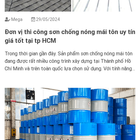
Mega
29/05/2024
Đơn vị thi công sơn chống nóng mái tôn uy tín
giá tốt tại tp HCM
Trong thời gian gần đây. Sản phẩm sơn chống nóng mái tôn
đang được rất nhiều công trình xây dựng tại Thành phố Hồ
Chí Minh và trên toàn quốc lựa chọn sử dụng. Với tính năng
chống nóng và phản xạ nhiệt hiệu quả. Sơn cách nhiệt giúp
giảm nhiệt độ bên trong công […]