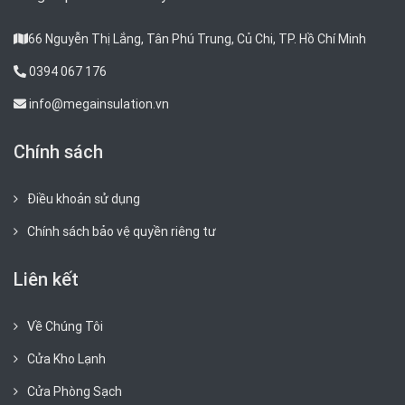
66 Nguyễn Thị Lắng, Tân Phú Trung, Củ Chi, TP. Hồ Chí Minh
0394 067 176
info@megainsulation.vn
Chính sách
Điều khoản sử dụng
Chính sách bảo vệ quyền riêng tư
Liên kết
Về Chúng Tôi
Cửa Kho Lạnh
Cửa Phòng Sạch