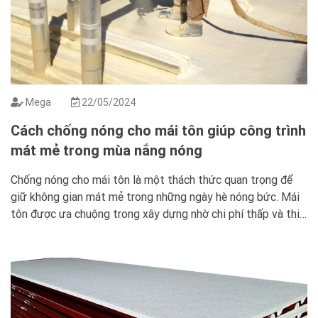
Mega
22/05/2024
Cách chống nóng cho mái tôn giúp công trình
mát mẻ trong mùa nắng nóng
Chống nóng cho mái tôn là một thách thức quan trọng để
giữ không gian mát mẻ trong những ngày hè nóng bức. Mái
tôn được ưa chuộng trong xây dựng nhờ chi phí thấp và thi
công nhanh chóng. Nhưng nó có thể gây ra vấn đề về nhiệt
độ. Nếu không có biện […]