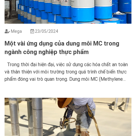
Mega
23/05/2024
Một vài ứng dụng của dung môi MC trong
ngành công nghiệp thực phẩm
Trong thời đại hiện đại, việc sử dụng các hóa chất an toàn
và thân thiện với môi trường trong quá trình chế biến thực
phẩm đóng vai trò quan trọng. Dung môi MC (Methylene
Chloride) đã được sử dụng rộng rãi trong nhiều ứng dụng
khác nhau của ngành công nghiệp thực phẩm. […]