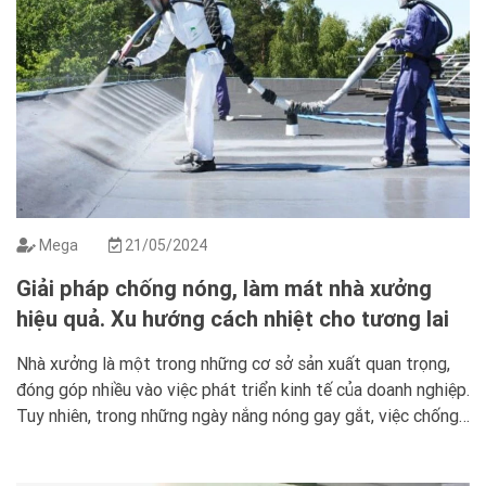
Mega
21/05/2024
Giải pháp chống nóng, làm mát nhà xưởng
hiệu quả. Xu hướng cách nhiệt cho tương lai
Nhà xưởng là một trong những cơ sở sản xuất quan trọng,
đóng góp nhiều vào việc phát triển kinh tế của doanh nghiệp.
Tuy nhiên, trong những ngày nắng nóng gay gắt, việc chống
nóng và làm mát nhà xưởng trở thành một vấn đề cần được
quan tâm và giải quyết. Không chỉ […]